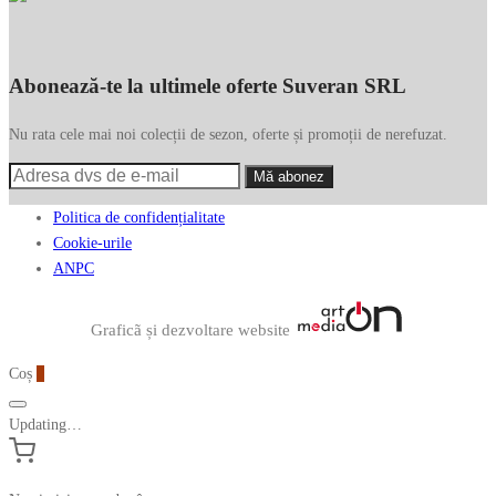
Abonează-te la ultimele oferte Suveran SRL
Nu rata cele mai noi colecții de sezon, oferte și promoții de nerefuzat.
Politica de confidențialitate
Cookie-urile
ANPC
Graficã și dezvoltare website
Coș
0
Updating…