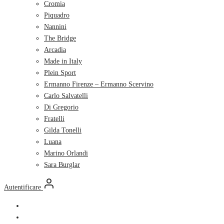
Cromia
Piquadro
Nannini
The Bridge
Arcadia
Made in Italy
Plein Sport
Ermanno Firenze – Ermanno Scervino
Carlo Salvatelli
Di Gregorio
Fratelli
Gilda Tonelli
Luana
Marino Orlandi
Sara Burglar
Autentificare