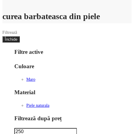
curea barbateasca din piele
Filtrează
Închide
Filtre active
Culoare
Maro
Material
Piele naturala
Filtrează după preț
Preț
Preț