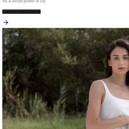
Nu ai niciun produs în coș.
Continuă cumpărăturile