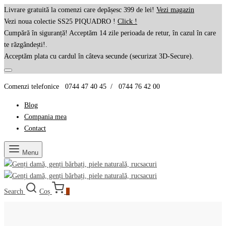
Livrare gratuită la comenzi care depășesc 399 de lei!
Vezi magazin
Vezi noua colectie SS25 PIQUADRO !
Click !
Cumpără în siguranță! Acceptăm 14 zile perioada de retur, în cazul în care
te răzgândești!.
Acceptăm plata cu cardul în câteva secunde (securizat 3D-Secure).
Comenzi telefonice 0744 47 40 45 / 0744 76 42 00
Blog
Compania mea
Contact
Menu
Search
Coș
0