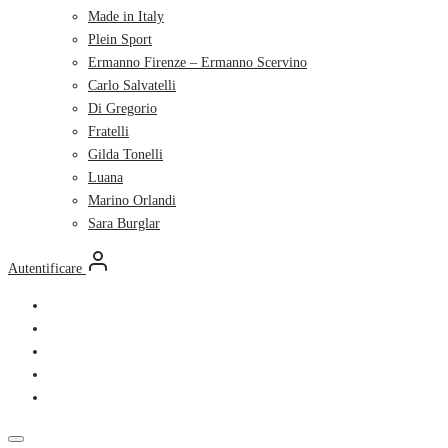
Made in Italy
Plein Sport
Ermanno Firenze – Ermanno Scervino
Carlo Salvatelli
Di Gregorio
Fratelli
Gilda Tonelli
Luana
Marino Orlandi
Sara Burglar
Autentificare