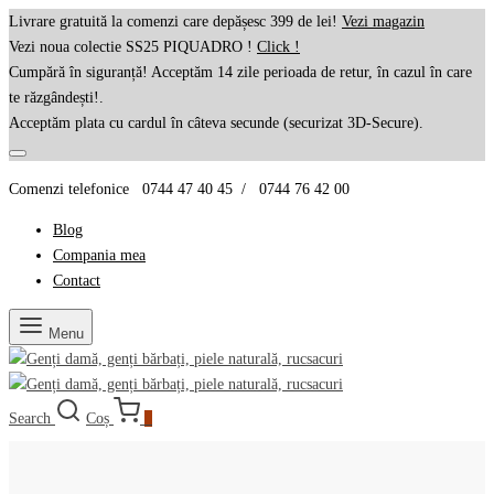
Livrare gratuită la comenzi care depășesc 399 de lei!
Vezi magazin
Vezi noua colectie SS25 PIQUADRO !
Click !
Cumpără în siguranță! Acceptăm 14 zile perioada de retur, în cazul în care
te răzgândești!.
Acceptăm plata cu cardul în câteva secunde (securizat 3D-Secure).
Comenzi telefonice 0744 47 40 45 / 0744 76 42 00
Blog
Compania mea
Contact
Menu
Search
Coș
0