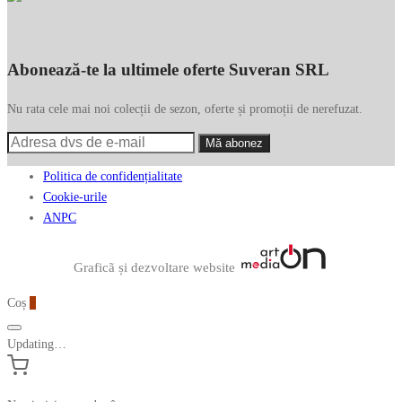
Abonează-te la ultimele oferte Suveran SRL
Nu rata cele mai noi colecții de sezon, oferte și promoții de nerefuzat.
Politica de confidențialitate
Cookie-urile
ANPC
Graficã și dezvoltare website
Coș
0
Updating…