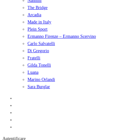
Nannini
The Bridge
Arcadia
Made in Italy
Plein Sport
Ermanno Firenze – Ermanno Scervino
Carlo Salvatelli
Di Gregorio
Fratelli
Gilda Tonelli
Luana
Marino Orlandi
Sara Burglar
Autentificare