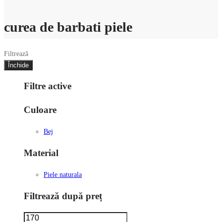
curea de barbati piele
Filtrează
Închide
Filtre active
Culoare
Bej
Material
Piele naturala
Filtrează după preț
Preț
Preț