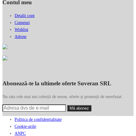
Contul meu
Detalii cont
Comenzi
Wishlist
Adrese
Abonează-te la ultimele oferte Suveran SRL
Nu rata cele mai noi colecții de sezon, oferte și promoții de nerefuzat.
Politica de confidențialitate
Cookie-urile
ANPC