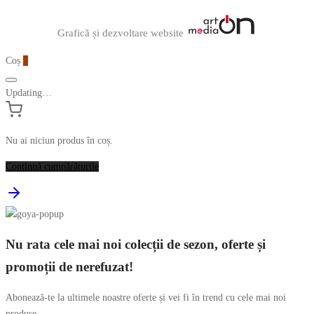
Graficã și dezvoltare website
Coș
0
Updating…
Nu ai niciun produs în coș.
Continuă cumpărăturile
Nu rata cele mai noi colecții de sezon, oferte și
promoții de nerefuzat!
Abonează-te la ultimele noastre oferte și vei fi în trend cu cele mai noi
produse.