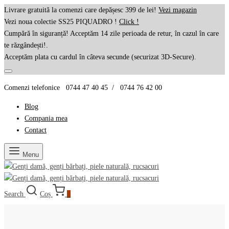
Livrare gratuită la comenzi care depășesc 399 de lei!
Vezi magazin
Vezi noua colectie SS25 PIQUADRO !
Click !
Cumpără în siguranță! Acceptăm 14 zile perioada de retur, în cazul în care
te răzgândești!.
Acceptăm plata cu cardul în câteva secunde (securizat 3D-Secure).
Comenzi telefonice 0744 47 40 45 / 0744 76 42 00
Blog
Compania mea
Contact
Menu
Search
Coș
0