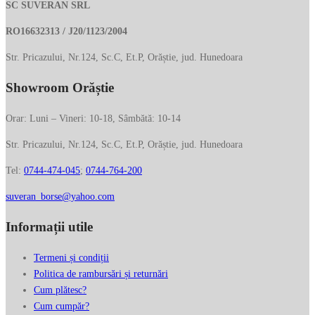
SC SUVERAN SRL
RO16632313 / J20/1123/2004
Str. Pricazului, Nr.124, Sc.C, Et.P, Orăștie, jud. Hunedoara
Showroom Orăștie
Orar: Luni – Vineri: 10-18, Sâmbătă: 10-14
Str. Pricazului, Nr.124, Sc.C, Et.P, Orăștie, jud. Hunedoara
Tel:
0744-474-045
;
0744-764-200
suveran_borse@yahoo.com
Informații utile
Termeni și condiții
Politica de rambursări și returnări
Cum plătesc?
Cum cumpăr?