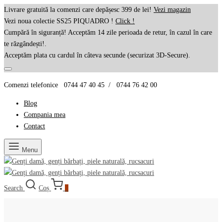
Livrare gratuită la comenzi care depășesc 399 de lei!
Vezi magazin
Vezi noua colectie SS25 PIQUADRO !
Click !
Cumpără în siguranță! Acceptăm 14 zile perioada de retur, în cazul în care
te răzgândești!.
Acceptăm plata cu cardul în câteva secunde (securizat 3D-Secure).
Comenzi telefonice 0744 47 40 45 / 0744 76 42 00
Blog
Compania mea
Contact
Menu
Search
Coș
0