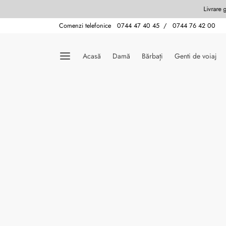
Comenzi telefonice 0744 47 40 45 / 0744 76 42 00
Acasă
Damă
Bărbați
Genti de voiaj