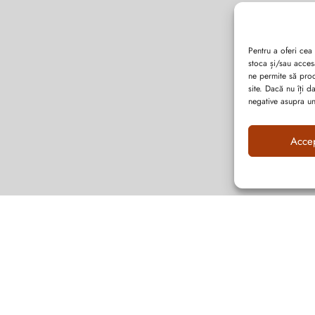
Pentru a oferi cea
stoca și/sau acces
ne permite să pro
site. Dacă nu îți 
negative asupra uno
Acce
Abonează-te la ultimele oferte Suveran SRL
Nu rata cele mai noi colecții de sezon, oferte și promoții de nerefuzat.