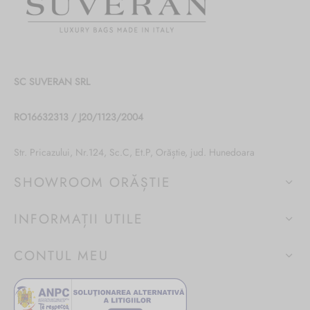
SC SUVERAN SRL
RO16632313 / J20/1123/2004
Str. Pricazului, Nr.124, Sc.C, Et.P, Orăștie, jud. Hunedoara
SHOWROOM ORĂȘTIE
INFORMAȚII UTILE
CONTUL MEU