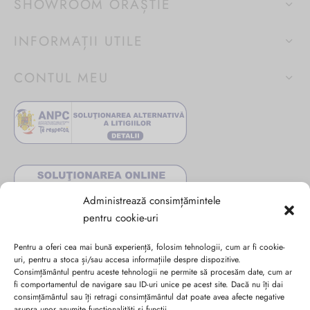
SHOWROOM ORĂȘTIE
INFORMAȚII UTILE
CONTUL MEU
Administrează consimțămintele
pentru cookie-uri
Pentru a oferi cea mai bună experiență, folosim tehnologii, cum ar fi cookie-
uri, pentru a stoca și/sau accesa informațiile despre dispozitive.
Consimțământul pentru aceste tehnologii ne permite să procesăm date, cum ar
fi comportamentul de navigare sau ID-uri unice pe acest site. Dacă nu îți dai
consimțământul sau îți retragi consimțământul dat poate avea afecte negative
asupra unor anumite funcționalități și funcții.