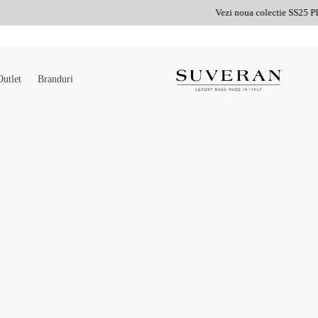
Vezi noua colectie SS25 PIQUADRO !
CLICK !
Outlet
Branduri