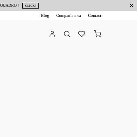
Blog
Compania mea
Contact