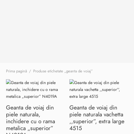
Burglar
Prima pagină
/
Produse etichetate „geanta de voiaj”
Geanta de voiaj din
Geanta de voiaj din
piele naturala,
piele naturala vachetta
inchidere cu o rama
,,superior”, extra large
metalica „superior”
4515