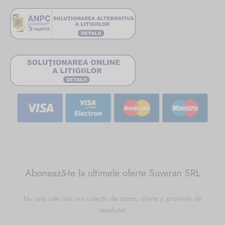
Abonează-te la ultimele oferte Suveran SRL
Nu rata cele mai noi colecții de sezon, oferte și promoții de
nerefuzat.