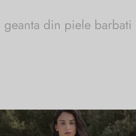
geanta din piele barbati