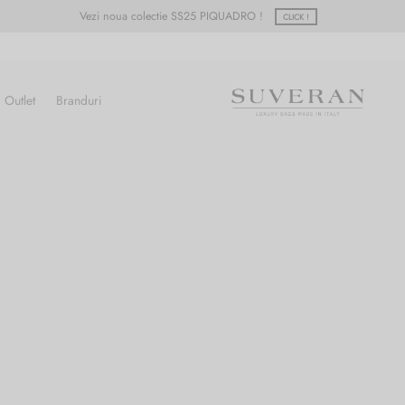
Vezi noua colectie SS25 PIQUADRO !
CLICK !
Outlet
Branduri