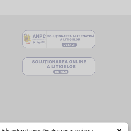
Administrează consimțămintele pentru cookie-uri