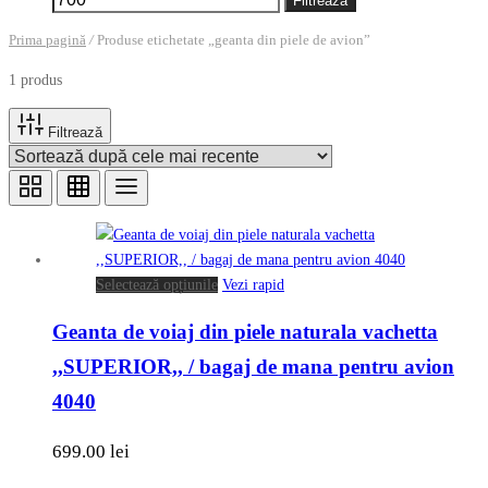
Filtrează
Prima pagină
/
Produse etichetate „geanta din piele de avion”
1 produs
Filtrează
Acest
Selectează opțiunile
Vezi rapid
produs
Geanta de voiaj din piele naturala vachetta
are
mai
,,SUPERIOR,, / bagaj de mana pentru avion
multe
4040
variații.
Opțiunile
699.00
lei
pot
fi