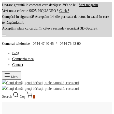
Livrare gratuită la comenzi care depășesc 399 de lei!
Vezi magazin
Vezi noua colectie SS25 PIQUADRO !
Click !
Cumpără în siguranță! Acceptăm 14 zile perioada de retur, în cazul în care
te răzgândești!.
Acceptăm plata cu cardul în câteva secunde (securizat 3D-Secure).
Comenzi telefonice 0744 47 40 45 / 0744 76 42 00
Blog
Compania mea
Contact
Menu
Search
Coș
0