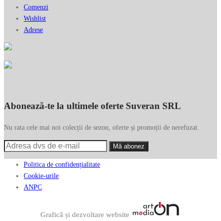
Comenzi
Wishlist
Adrese
Abonează-te la ultimele oferte Suveran SRL
Nu rata cele mai noi colecții de sezon, oferte și promoții de nerefuzat.
Politica de confidențialitate
Cookie-urile
ANPC
Graficã și dezvoltare website