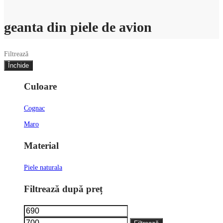
geanta din piele de avion
Filtrează
Închide
Culoare
Cognac
Maro
Material
Piele naturala
Filtrează după preț
Preț
Preț
minim
maxim