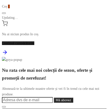
Coș
0
Updating…
Nu ai niciun produs în coș.
Continuă cumpărăturile
Nu rata cele mai noi colecții de sezon, oferte și
promoții de nerefuzat!
Abonează-te la ultimele noastre oferte și vei fi în trend cu cele mai noi
produse.