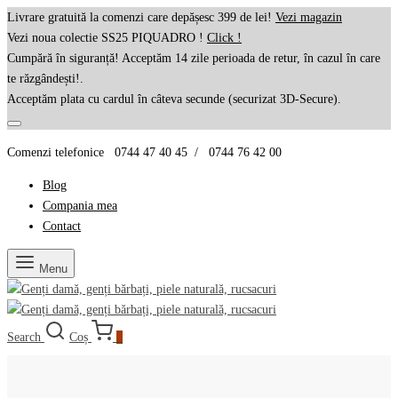
Livrare gratuită la comenzi care depășesc 399 de lei!
Vezi magazin
Vezi noua colectie SS25 PIQUADRO !
Click !
Cumpără în siguranță! Acceptăm 14 zile perioada de retur, în cazul în care
te răzgândești!.
Acceptăm plata cu cardul în câteva secunde (securizat 3D-Secure).
Comenzi telefonice 0744 47 40 45 / 0744 76 42 00
Blog
Compania mea
Contact
Menu
Search
Coș
0