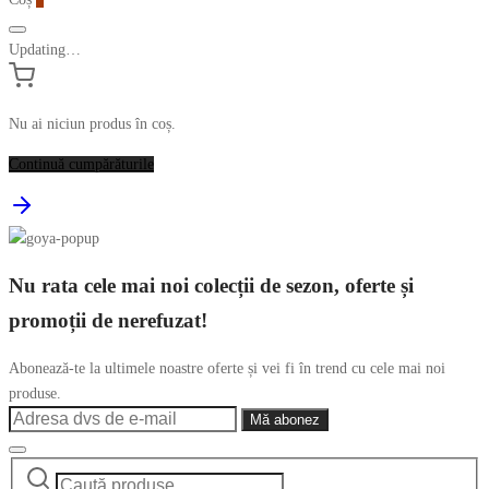
Updating…
Nu ai niciun produs în coș.
Continuă cumpărăturile
Nu rata cele mai noi colecții de sezon, oferte și
promoții de nerefuzat!
Abonează-te la ultimele noastre oferte și vei fi în trend cu cele mai noi
produse.
Caută
Narrow