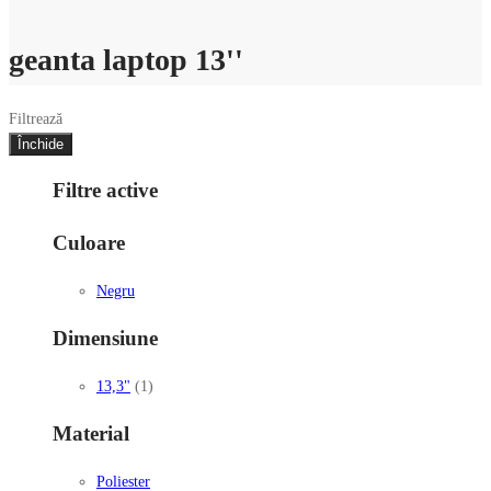
geanta laptop 13''
Filtrează
Închide
Filtre active
Culoare
Negru
Dimensiune
13,3"
(1)
Material
Poliester