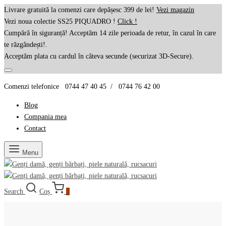
Livrare gratuită la comenzi care depășesc 399 de lei!
Vezi magazin
Vezi noua colectie SS25 PIQUADRO !
Click !
Cumpără în siguranță! Acceptăm 14 zile perioada de retur, în cazul în care
te răzgândești!.
Acceptăm plata cu cardul în câteva secunde (securizat 3D-Secure).
Comenzi telefonice 0744 47 40 45 / 0744 76 42 00
Blog
Compania mea
Contact
Menu
Search
Coș
0