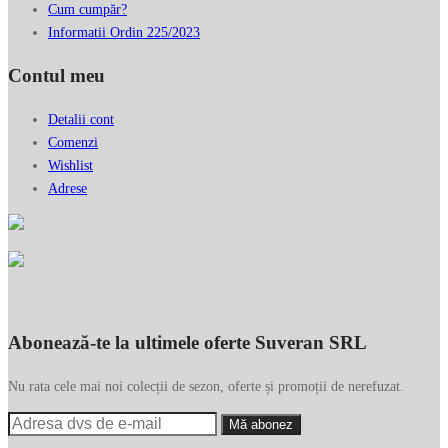
Cum cumpăr?
Informatii Ordin 225/2023
Contul meu
Detalii cont
Comenzi
Wishlist
Adrese
Abonează-te la ultimele oferte Suveran SRL
Nu rata cele mai noi colecții de sezon, oferte și promoții de nerefuzat.