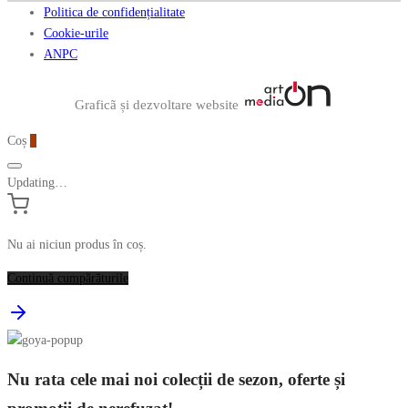
Politica de confidențialitate
Cookie-urile
ANPC
Graficã și dezvoltare website
Coș
0
Updating…
Nu ai niciun produs în coș.
Continuă cumpărăturile
Nu rata cele mai noi colecții de sezon, oferte și