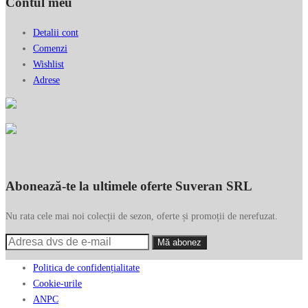
Contul meu
Detalii cont
Comenzi
Wishlist
Adrese
Abonează-te la ultimele oferte Suveran SRL
Nu rata cele mai noi colecții de sezon, oferte și promoții de nerefuzat.
Politica de confidențialitate
Cookie-urile
ANPC