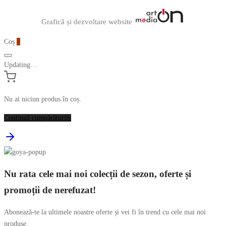
Graficã și dezvoltare website
Coș
0
Updating…
Nu ai niciun produs în coș.
Continuă cumpărăturile
Nu rata cele mai noi colecții de sezon, oferte și
promoții de nerefuzat!
Abonează-te la ultimele noastre oferte și vei fi în trend cu cele mai noi
produse.