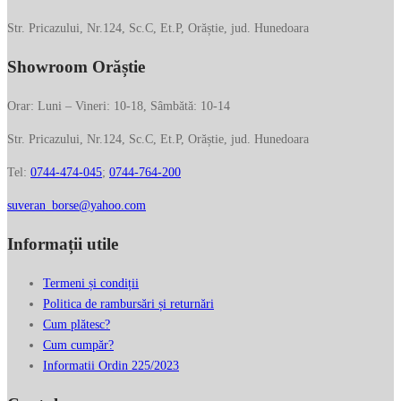
Str. Pricazului, Nr.124, Sc.C, Et.P, Orăștie, jud. Hunedoara
Showroom Orăștie
Orar: Luni – Vineri: 10-18, Sâmbătă: 10-14
Str. Pricazului, Nr.124, Sc.C, Et.P, Orăștie, jud. Hunedoara
Tel:
0744-474-045
;
0744-764-200
suveran_borse@yahoo.com
Informații utile
Termeni și condiții
Politica de rambursări și returnări
Cum plătesc?
Cum cumpăr?
Informatii Ordin 225/2023