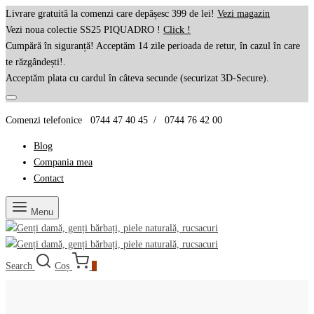
Livrare gratuită la comenzi care depășesc 399 de lei!
Vezi magazin
Vezi noua colectie SS25 PIQUADRO !
Click !
Cumpără în siguranță! Acceptăm 14 zile perioada de retur, în cazul în care
te răzgândești!.
Acceptăm plata cu cardul în câteva secunde (securizat 3D-Secure).
Comenzi telefonice 0744 47 40 45 / 0744 76 42 00
Blog
Compania mea
Contact
Menu
Search
Coș
0