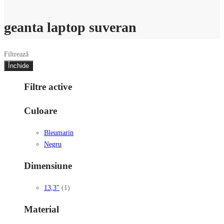
geanta laptop suveran
Filtrează
Închide
Filtre active
Culoare
Bleumarin
Negru
Dimensiune
13,3"
(1)
Material