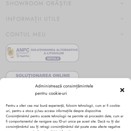
SHOWROOM ORĂȘTIE
INFORMAȚII UTILE
CONTUL MEU
Administrează consimțămintele
pentru cookie-uri
Pentru a oferi cea mai bună experiență, folosim tehnologii, cum ar fi cookie-
uri, pentru a stoca și/sau accesa informațiile despre dispozitive.
Consimțământul pentru aceste tehnologii ne permite să procesăm date, cum ar
fi comportamentul de navigare sau ID-uri unice pe acest site. Dacă nu îți dai
consimțământul sau îți retragi consimțământul dat poate avea afecte negative