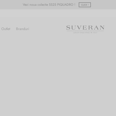
Vezi noua colectie SS25 PIQUADRO !
CLICK !
Outlet
Branduri