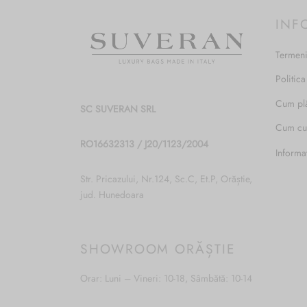
INF
Termeni
Politica
Cum pl
SC SUVERAN SRL
Cum c
RO16632313 / J20/1123/2004
Informa
Str. Pricazului, Nr.124, Sc.C, Et.P, Orăștie,
jud. Hunedoara
SHOWROOM ORĂȘTIE
Orar: Luni – Vineri: 10-18, Sâmbătă: 10-14