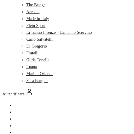
The Bridge
Arcadia
Made in Italy
Plein Sport
Ermanno Firenze – Ermanno Scervino
Carlo Salvatelli
Di Gregorio
Fratelli
Gilda Tonelli
Luana
Marino Orlandi
Sara Burglar
Autentificare