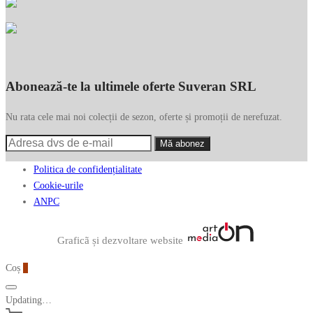
Abonează-te la ultimele oferte Suveran SRL
Nu rata cele mai noi colecții de sezon, oferte și promoții de nerefuzat.
Politica de confidențialitate
Cookie-urile
ANPC
Graficã și dezvoltare website
Coș
0
Updating…