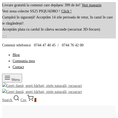
Livrare gratuită la comenzi care depășesc 399 de lei!
Vezi magazin
Vezi noua colectie SS25 PIQUADRO !
Click !
Cumpără în siguranță! Acceptăm 14 zile perioada de retur, în cazul în care
te răzgândești!.
Acceptăm plata cu cardul în câteva secunde (securizat 3D-Secure).
Comenzi telefonice 0744 47 40 45 / 0744 76 42 00
Blog
Compania mea
Contact
Menu
Search
Coș
0