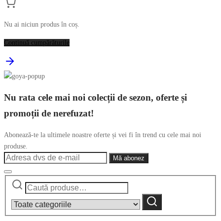
Nu ai niciun produs în coș.
Continuă cumpărăturile
Nu rata cele mai noi colecții de sezon, oferte și
promoții de nerefuzat!
Abonează-te la ultimele noastre oferte și vei fi în trend cu cele mai noi
produse.
Caută
Narrow
după:
by
Caută
category: