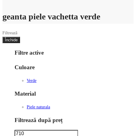
geanta piele vachetta verde
Filtrează
Închide
Filtre active
Culoare
Verde
Material
Piele naturala
Filtrează după preț
Preț
Preț