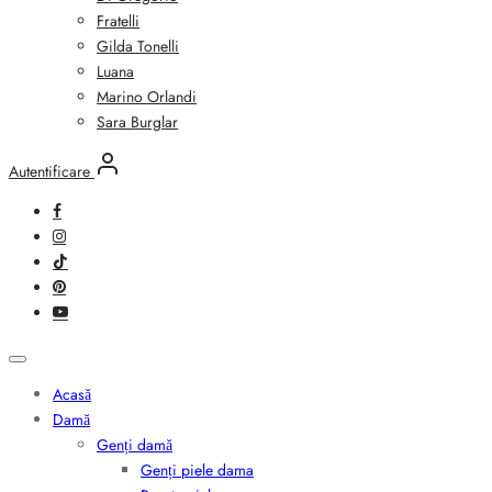
Fratelli
Gilda Tonelli
Luana
Marino Orlandi
Sara Burglar
Autentificare
Acasă
Damă
Genți damă
Genți piele dama