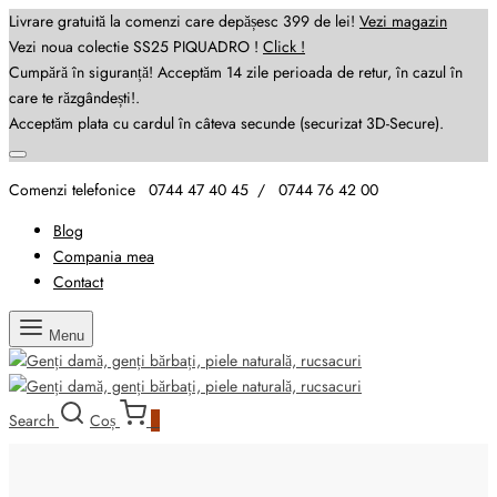
Livrare gratuită la comenzi care depășesc 399 de lei!
Vezi magazin
Vezi noua colectie SS25 PIQUADRO !
Click !
Cumpără în siguranță! Acceptăm 14 zile perioada de retur, în cazul în
care te răzgândești!.
Acceptăm plata cu cardul în câteva secunde (securizat 3D-Secure).
Comenzi telefonice 0744 47 40 45 / 0744 76 42 00
Blog
Compania mea
Contact
Menu
Search
Coș
0