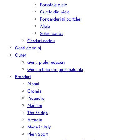
Portofele piele
Curele din piele
Portcarduri și portchei
Altele
Seturi cadou
Carduri cadou
Genti de voiaj
Outlet
Genți piele reduceri
Genti ieftine din piele naturala
Branduri
Ripani
Cromia
Piquadro
Nannini
The Bridge
Arcadia
Made in Italy
Plein Sport