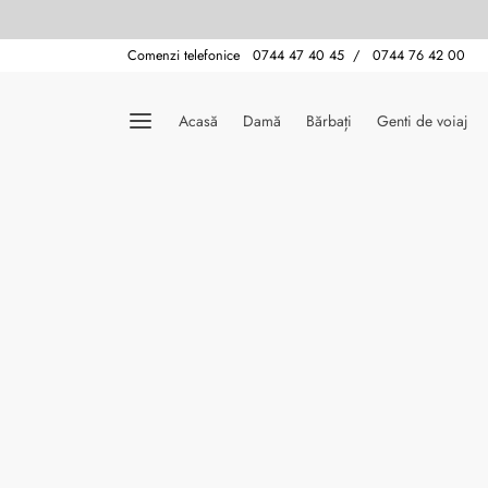
Comenzi telefonice 0744 47 40 45 / 0744 76 42 00
Acasă
Damă
Bărbați
Genti de voiaj