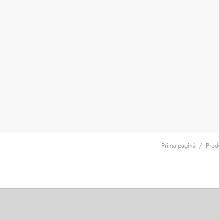
Prima pagină
/
Produ