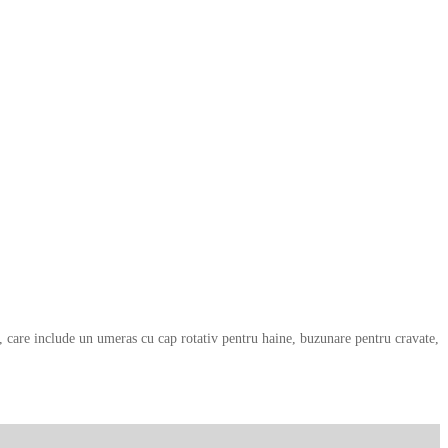
i, care include un umeras cu cap rotativ pentru haine, buzunare pentru cravate,