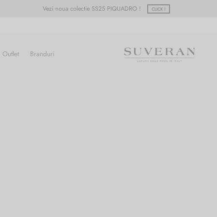
Vezi noua colectie SS25 PIQUADRO !
CLICK !
Outlet
Branduri