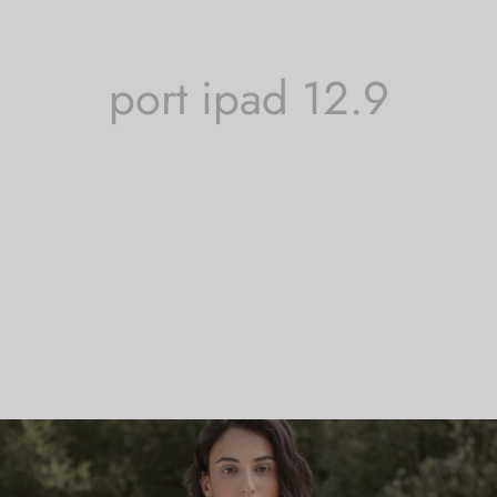
port ipad 12.9