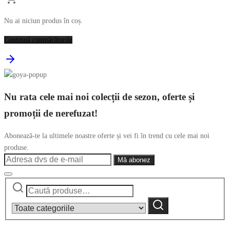
Nu ai niciun produs în coș.
Continuă cumpărăturile
Nu rata cele mai noi colecții de sezon, oferte și
promoții de nerefuzat!
Abonează-te la ultimele noastre oferte și vei fi în trend cu cele mai noi
produse.
Caută
Narrow
după:
by
Caută
category: