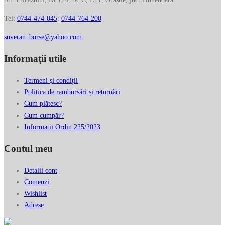
Tel:
0744-474-045
;
0744-764-200
suveran_borse@yahoo.com
Informații utile
Termeni și condiții
Politica de rambursări și returnări
Cum plătesc?
Cum cumpăr?
Informatii Ordin 225/2023
Contul meu
Detalii cont
Comenzi
Wishlist
Adrese