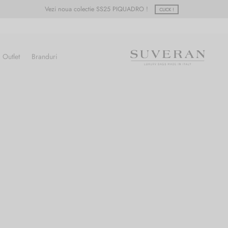
Vezi noua colectie SS25 PIQUADRO !
CLICK !
Outlet
Branduri