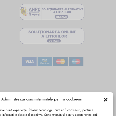
Administrează consimțămintele pentru cookie-uri
 mai bună experiență, folosim tehnologii, cum ar fi cookie-uri, pentru a
a informațiile despre dispozitive. Consimțământul pentru aceste tehnologii