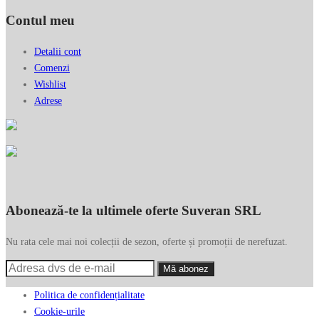
Contul meu
Detalii cont
Comenzi
Wishlist
Adrese
Abonează-te la ultimele oferte Suveran SRL
Nu rata cele mai noi colecții de sezon, oferte și promoții de nerefuzat.
Politica de confidențialitate
Cookie-urile