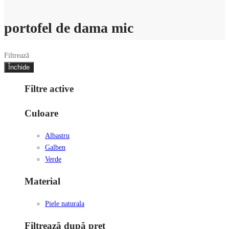
portofel de dama mic
Filtrează
Închide
Filtre active
Culoare
Albastru
Galben
Verde
Material
Piele naturala
Filtrează după preț