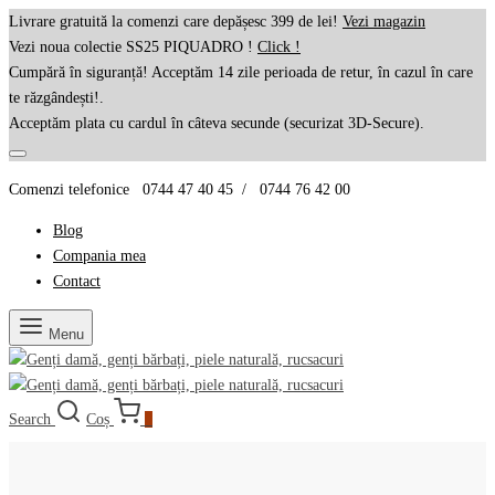
Livrare gratuită la comenzi care depășesc 399 de lei!
Vezi magazin
Vezi noua colectie SS25 PIQUADRO !
Click !
Cumpără în siguranță! Acceptăm 14 zile perioada de retur, în cazul în care
te răzgândești!.
Acceptăm plata cu cardul în câteva secunde (securizat 3D-Secure).
Comenzi telefonice 0744 47 40 45 / 0744 76 42 00
Blog
Compania mea
Contact
Menu
Search
Coș
0