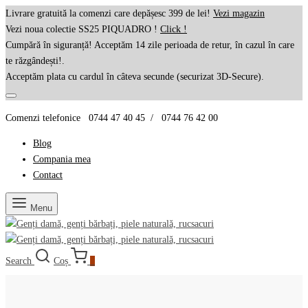
Livrare gratuită la comenzi care depășesc 399 de lei!
Vezi magazin
Vezi noua colectie SS25 PIQUADRO !
Click !
Cumpără în siguranță! Acceptăm 14 zile perioada de retur, în cazul în care
te răzgândești!.
Acceptăm plata cu cardul în câteva secunde (securizat 3D-Secure).
Comenzi telefonice 0744 47 40 45 / 0744 76 42 00
Blog
Compania mea
Contact
Menu
Search
Coș
0