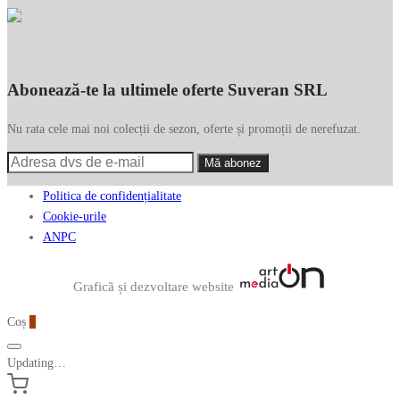
Abonează-te la ultimele oferte Suveran SRL
Nu rata cele mai noi colecții de sezon, oferte și promoții de nerefuzat.
Politica de confidențialitate
Cookie-urile
ANPC
Graficã și dezvoltare website
Coș
0
Updating…