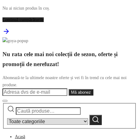
Nu ai niciun produs în coș.
Continuă cumpărăturile
Nu rata cele mai noi colecții de sezon, oferte și
promoții de nerefuzat!
Abonează-te la ultimele noastre oferte și vei fi în trend cu cele mai noi
produse.
Caută
Narrow
după:
by
Caută
category:
Acasă