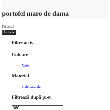
portofel maro de dama
Filtrează
Închide
Filtre active
Culoare
Maro
Material
Piele naturala
Filtrează după preț
Preț
Preț