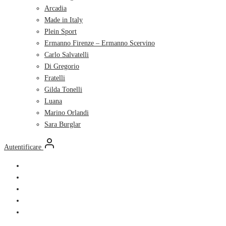
Arcadia
Made in Italy
Plein Sport
Ermanno Firenze – Ermanno Scervino
Carlo Salvatelli
Di Gregorio
Fratelli
Gilda Tonelli
Luana
Marino Orlandi
Sara Burglar
Autentificare