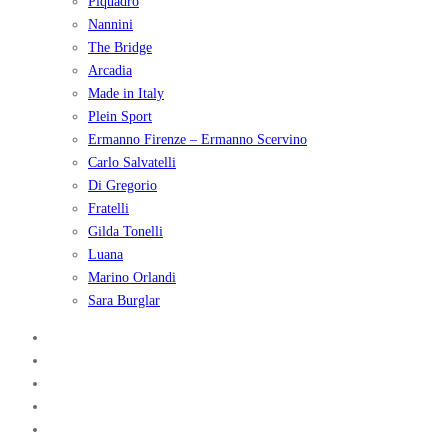
Piquadro
Nannini
The Bridge
Arcadia
Made in Italy
Plein Sport
Ermanno Firenze – Ermanno Scervino
Carlo Salvatelli
Di Gregorio
Fratelli
Gilda Tonelli
Luana
Marino Orlandi
Sara Burglar