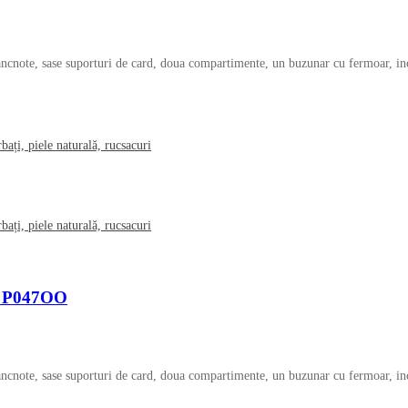
cnote, sase suporturi de card, doua compartimente, un buzunar cu fermoar, inc
la P047OO
cnote, sase suporturi de card, doua compartimente, un buzunar cu fermoar, inc