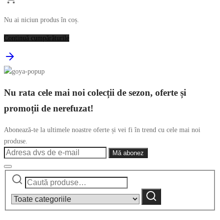
Nu ai niciun produs în coș.
Continuă cumpărăturile
Nu rata cele mai noi colecții de sezon, oferte și
promoții de nerefuzat!
Abonează-te la ultimele noastre oferte și vei fi în trend cu cele mai noi
produse.
Caută
Narrow
după:
by
Caută
category: