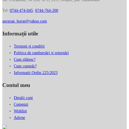
Tel:
0744-474-045
;
0744-764-200
suveran_borse@yahoo.com
Informații utile
Termeni și condiții
Politica de rambursări și returnări
Cum plătesc?
Cum cumpăr?
Informatii Ordin 225/2023
Contul meu
Detalii cont
Comenzi
Wishlist
Adrese