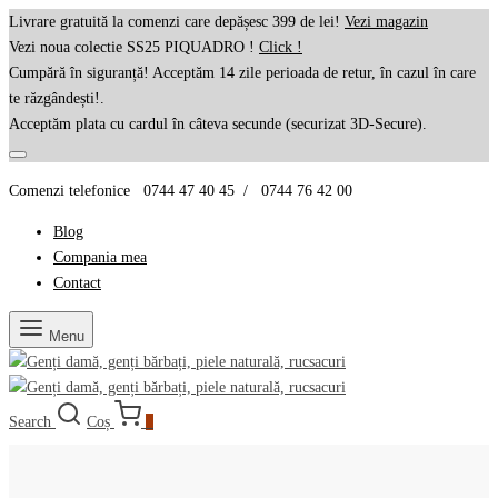
Livrare gratuită la comenzi care depășesc 399 de lei!
Vezi magazin
Vezi noua colectie SS25 PIQUADRO !
Click !
Cumpără în siguranță! Acceptăm 14 zile perioada de retur, în cazul în care
te răzgândești!.
Acceptăm plata cu cardul în câteva secunde (securizat 3D-Secure).
Comenzi telefonice 0744 47 40 45 / 0744 76 42 00
Blog
Compania mea
Contact
Menu
Search
Coș
0