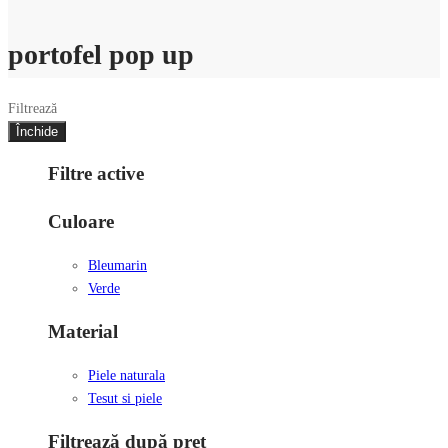
portofel pop up
Filtrează
Închide
Filtre active
Culoare
Bleumarin
Verde
Material
Piele naturala
Tesut si piele
Filtrează după preț