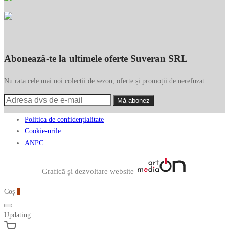
Abonează-te la ultimele oferte Suveran SRL
Nu rata cele mai noi colecții de sezon, oferte și promoții de nerefuzat.
Politica de confidențialitate
Cookie-urile
ANPC
Graficã și dezvoltare website
Coș
0
Updating…