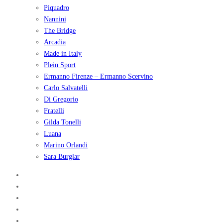
Piquadro
Nannini
The Bridge
Arcadia
Made in Italy
Plein Sport
Ermanno Firenze – Ermanno Scervino
Carlo Salvatelli
Di Gregorio
Fratelli
Gilda Tonelli
Luana
Marino Orlandi
Sara Burglar