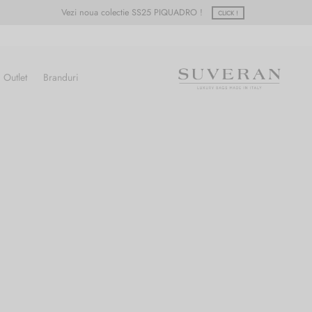
Vezi noua colectie SS25 PIQUADRO !
CLICK !
Outlet
Branduri