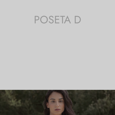
POSETA D