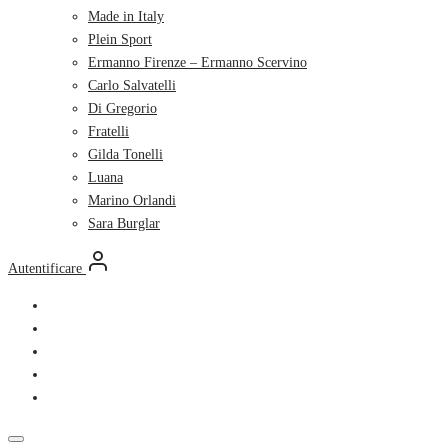
Made in Italy
Plein Sport
Ermanno Firenze – Ermanno Scervino
Carlo Salvatelli
Di Gregorio
Fratelli
Gilda Tonelli
Luana
Marino Orlandi
Sara Burglar
Autentificare