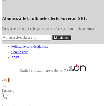
Abonează-te la ultimele oferte Suveran SRL
Nu rata cele mai noi colecții de sezon, oferte și promoții de nerefuzat.
Politica de confidențialitate
Cookie-urile
ANPC
Graficã și dezvoltare website
Coș
0
Updating…