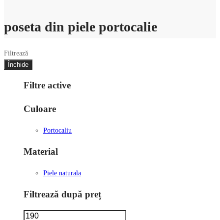
poseta din piele portocalie
Filtrează
Închide
Filtre active
Culoare
Portocaliu
Material
Piele naturala
Filtrează după preț
Preț
Preț