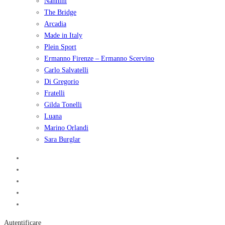
Nannini
The Bridge
Arcadia
Made in Italy
Plein Sport
Ermanno Firenze – Ermanno Scervino
Carlo Salvatelli
Di Gregorio
Fratelli
Gilda Tonelli
Luana
Marino Orlandi
Sara Burglar
Autentificare