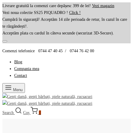
Livrare gratuită la comenzi care depășesc 399 de lei!
Vezi magazin
Vezi noua colectie SS25 PIQUADRO !
Click !
Cumpără în siguranță! Acceptăm 14 zile perioada de retur, în cazul în care
te răzgândești!.
Acceptăm plata cu cardul în câteva secunde (securizat 3D-Secure).
Comenzi telefonice 0744 47 40 45 / 0744 76 42 00
Blog
Compania mea
Contact
Menu
Search
Coș
0