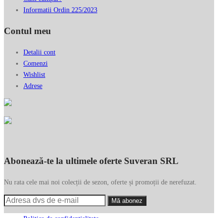
Informatii Ordin 225/2023
Contul meu
Detalii cont
Comenzi
Wishlist
Adrese
Abonează-te la ultimele oferte Suveran SRL
Nu rata cele mai noi colecții de sezon, oferte și promoții de nerefuzat.