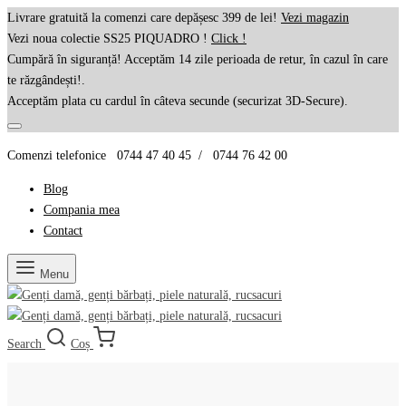
Livrare gratuită la comenzi care depășesc 399 de lei!
Vezi magazin
Vezi noua colectie SS25 PIQUADRO !
Click !
Cumpără în siguranță! Acceptăm 14 zile perioada de retur, în cazul în care
te răzgândești!.
Acceptăm plata cu cardul în câteva secunde (securizat 3D-Secure).
Comenzi telefonice 0744 47 40 45 / 0744 76 42 00
Blog
Compania mea
Contact
Menu
Search
Coș