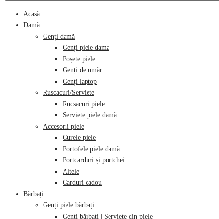
category:
Acasă
Damă
Genți damă
Genți piele dama
Poșete piele
Genți de umăr
Genți laptop
Ruscacuri/Serviete
Rucsacuri piele
Serviete piele damă
Accesorii piele
Curele piele
Portofele piele damă
Portcarduri și portchei
Altele
Carduri cadou
Bărbați
Genți piele bărbați
Genți bărbați | Serviete din piele