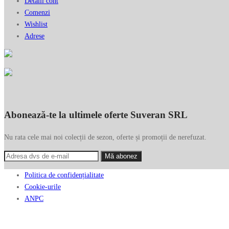
Detalii cont
Comenzi
Wishlist
Adrese
Abonează-te la ultimele oferte Suveran SRL
Nu rata cele mai noi colecții de sezon, oferte și promoții de nerefuzat.
Politica de confidențialitate
Cookie-urile
ANPC