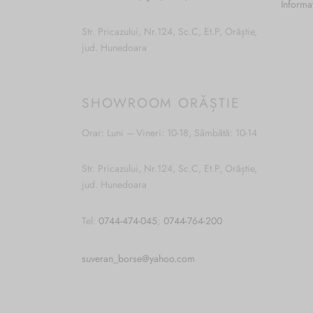
Informa
Str. Pricazului, Nr.124, Sc.C, Et.P, Orăștie,
jud. Hunedoara
SHOWROOM ORĂȘTIE
Orar: Luni – Vineri: 10-18, Sâmbătă: 10-14
Str. Pricazului, Nr.124, Sc.C, Et.P, Orăștie,
jud. Hunedoara
Tel:
0744-474-045
;
0744-764-200
suveran_borse@yahoo.com