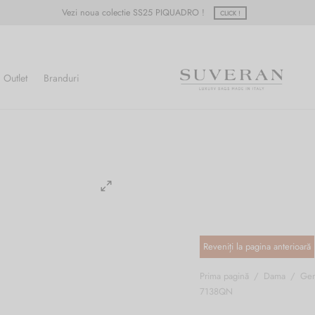
Vezi noua colectie SS25 PIQUADRO !
CLICK !
Outlet
Branduri
Prima pagină
/
Dama
/
Gen
7138QN