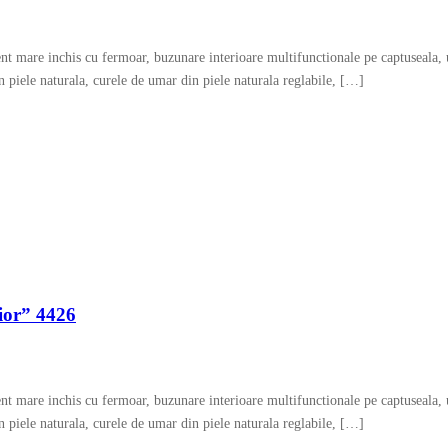
nt mare inchis cu fermoar, buzunare interioare multifunctionale pe captuseala,
 piele naturala, curele de umar din piele naturala reglabile, […]
rior” 4426
nt mare inchis cu fermoar, buzunare interioare multifunctionale pe captuseala,
 piele naturala, curele de umar din piele naturala reglabile, […]