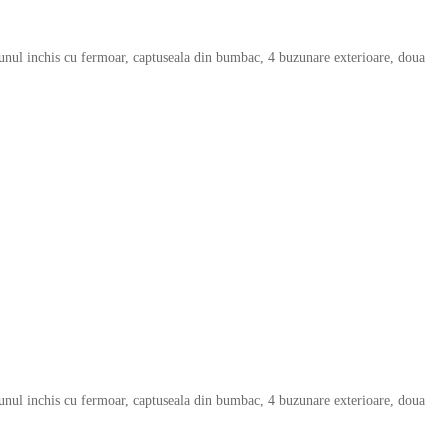
 unul inchis cu fermoar, captuseala din bumbac, 4 buzunare exterioare, doua
 unul inchis cu fermoar, captuseala din bumbac, 4 buzunare exterioare, doua