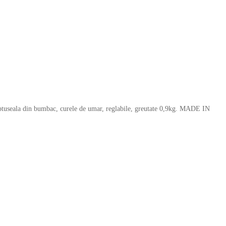
captuseala din bumbac, curele de umar, reglabile, greutate 0,9kg. MADE IN