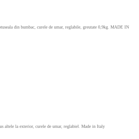
captuseala din bumbac, curele de umar, reglabile, greutate 0,9kg. MADE IN
 altele la exterior, curele de umar, reglabiel. Made in Italy