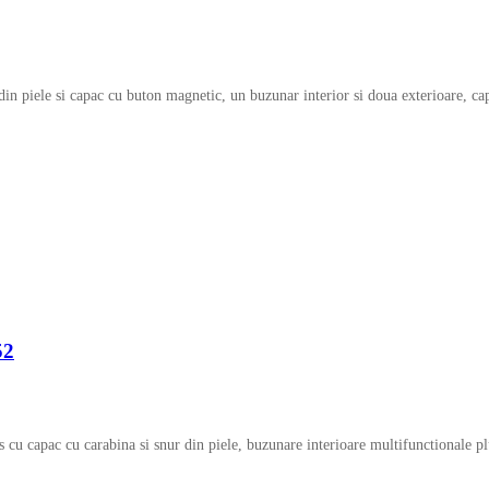
 din piele si capac cu buton magnetic, un buzunar interior si doua exterioare, 
52
cu capac cu carabina si snur din piele, buzunare interioare multifunctionale plus