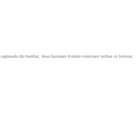
, captuseala din bumbac, doua buzunare frontale exterioare inchise cu fermoar,