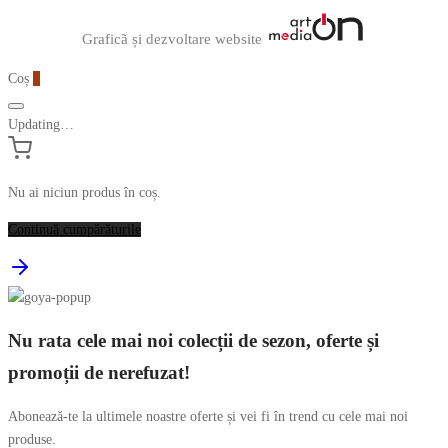
Graficã și dezvoltare website
Coș
0
Updating…
Nu ai niciun produs în coș.
Continuă cumpărăturile
Nu rata cele mai noi colecții de sezon, oferte și
promoții de nerefuzat!
Abonează-te la ultimele noastre oferte și vei fi în trend cu cele mai noi
produse.