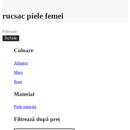
rucsac piele femei
Filtrează
Închide
Culoare
Albastru
Maro
Rosu
Material
Piele naturala
Filtrează după preț