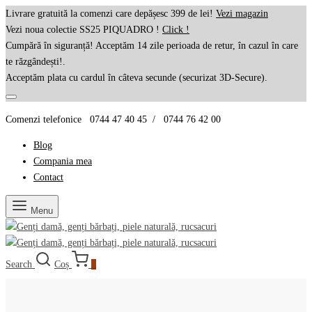
Livrare gratuită la comenzi care depășesc 399 de lei!
Vezi magazin
Vezi noua colectie SS25 PIQUADRO !
Click !
Cumpără în siguranță! Acceptăm 14 zile perioada de retur, în cazul în care
te răzgândești!.
Acceptăm plata cu cardul în câteva secunde (securizat 3D-Secure).
Comenzi telefonice 0744 47 40 45 / 0744 76 42 00
Blog
Compania mea
Contact
Menu
Search
Coș
0