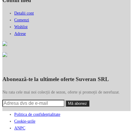
Contul meu
Detalii cont
Comenzi
Wishlist
Adrese
Abonează-te la ultimele oferte Suveran SRL
Nu rata cele mai noi colecții de sezon, oferte și promoții de nerefuzat.
Politica de confidențialitate
Cookie-urile
ANPC