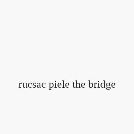
rucsac piele the bridge