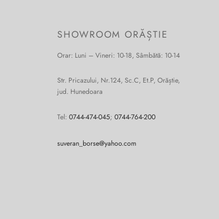
SHOWROOM ORĂȘTIE
Orar: Luni – Vineri: 10-18, Sâmbătă: 10-14
Str. Pricazului, Nr.124, Sc.C, Et.P, Orăștie,
jud. Hunedoara
Tel:
0744-474-045
;
0744-764-200
suveran_borse@yahoo.com