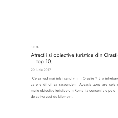
BLOG
Atractii si obiective turistice din Orast
– top 10.
20 iunie 2017
Ce sa vad mai intai cand vin in Orastie ? E o intrebar
care e dificil sa raspundem. Aceasta zona are cele 
multe obiective turistice din Romania concentrate pe o 
de cativa zeci de kilometri.