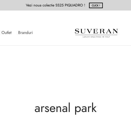
Vezi noua colectie SS25 PIQUADRO !
CLICK !
Outlet
Branduri
arsenal park