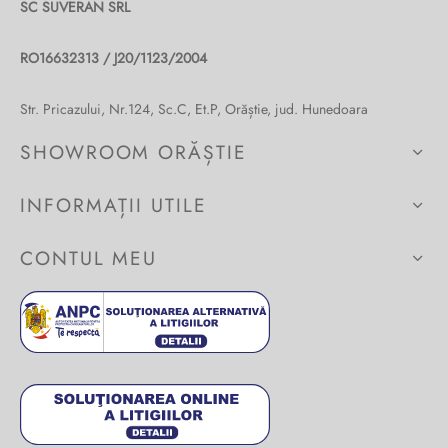
SC SUVERAN SRL
RO16632313 / J20/1123/2004
Str. Pricazului, Nr.124, Sc.C, Et.P, Orăștie, jud. Hunedoara
SHOWROOM ORĂȘTIE
INFORMAȚII UTILE
CONTUL MEU