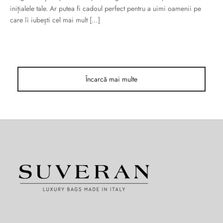
inițialele tale. Ar putea fi cadoul perfect pentru a uimi oamenii pe
Burglar
care îi iubești cel mai mult […]
Încarcă mai multe