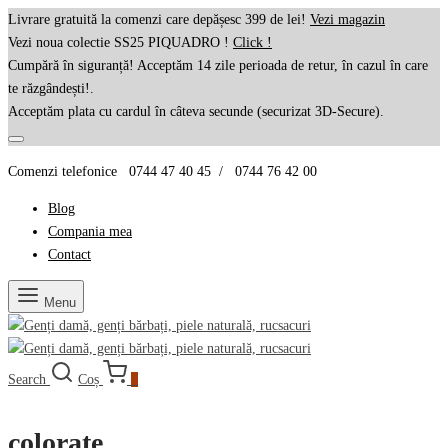
Livrare gratuită la comenzi care depășesc 399 de lei!
Vezi magazin
Vezi noua colectie SS25 PIQUADRO !
Click !
Cumpără în siguranță! Acceptăm 14 zile perioada de retur, în cazul în care
te răzgândești!.
Acceptăm plata cu cardul în câteva secunde (securizat 3D-Secure).
Comenzi telefonice 0744 47 40 45 / 0744 76 42 00
Blog
Compania mea
Contact
Menu
Search
Coș
0
colorate