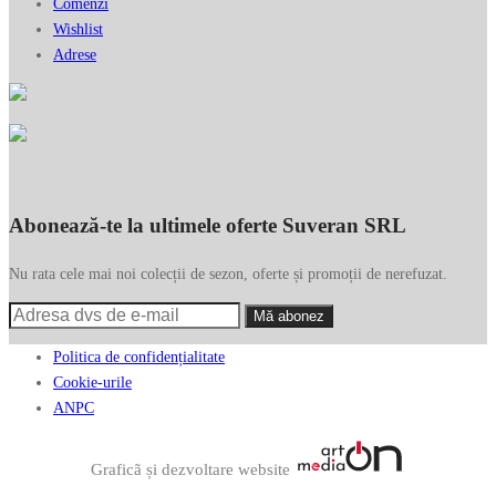
Comenzi
Wishlist
Adrese
Abonează-te la ultimele oferte Suveran SRL
Nu rata cele mai noi colecții de sezon, oferte și promoții de nerefuzat.
Politica de confidențialitate
Cookie-urile
ANPC
Graficã și dezvoltare website