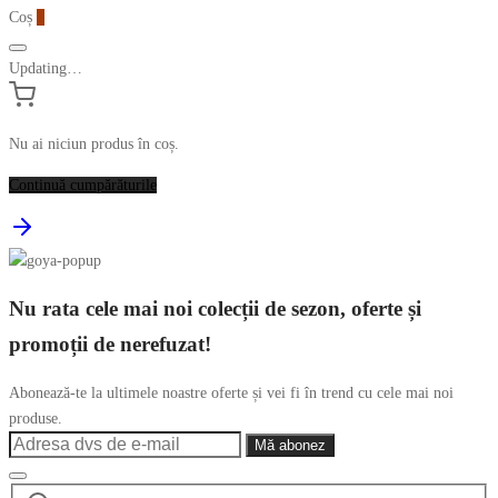
Coș
0
Updating…
Nu ai niciun produs în coș.
Continuă cumpărăturile
Nu rata cele mai noi colecții de sezon, oferte și
promoții de nerefuzat!
Abonează-te la ultimele noastre oferte și vei fi în trend cu cele mai noi
produse.
Caută