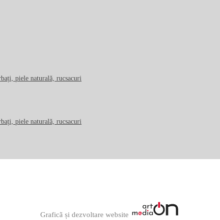
Graficã și dezvoltare website