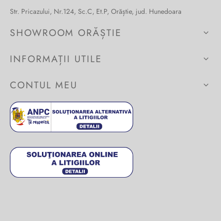
Str. Pricazului, Nr.124, Sc.C, Et.P, Orăștie, jud. Hunedoara
Burglar
SHOWROOM ORĂȘTIE
INFORMAȚII UTILE
CONTUL MEU