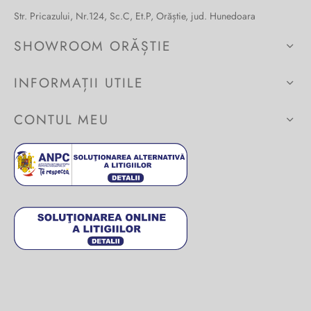
Str. Pricazului, Nr.124, Sc.C, Et.P, Orăștie, jud. Hunedoara
Burglar
SHOWROOM ORĂȘTIE
INFORMAȚII UTILE
CONTUL MEU