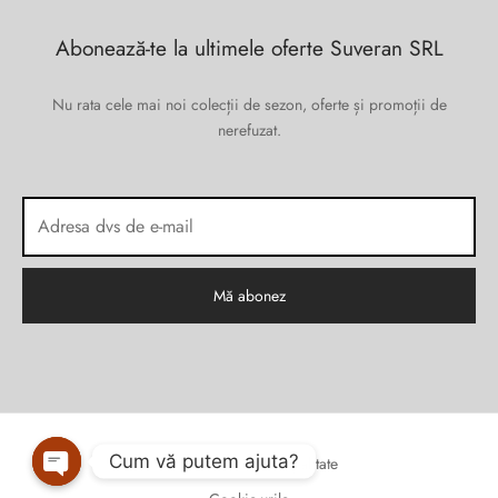
Abonează-te la ultimele oferte Suveran SRL
Nu rata cele mai noi colecții de sezon, oferte și promoții de
nerefuzat.
Cum vă putem ajuta?
Politica de confidențialitate
Open