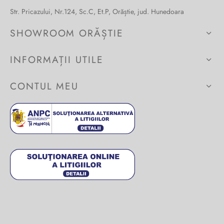
Str. Pricazului, Nr.124, Sc.C, Et.P, Orăștie, jud. Hunedoara
Burglar
SHOWROOM ORĂȘTIE
INFORMAȚII UTILE
CONTUL MEU