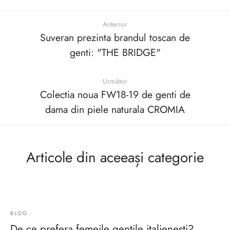
Anterior
Suveran prezinta brandul toscan de
genti: "THE BRIDGE"
Următor
Colectia noua FW18-19 de genti de
dama din piele naturala CROMIA
Articole din aceeași categorie
BLOG
De ce prefera femeile gentile italienesti?