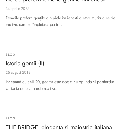
14 aprilie 2025
Femeile preferă gențile din piele italienești dintr-o multitudine de
motive, care se împletesc pentr…
BLOG
Istoria gentii (II)
25 august 2015
Incepand cu anii 20, geanta este dotata cu oglinda si portfarduri,
varianta de seara este realiza…
BLOG
THE BRIDGE: eleganta si maiestrie italiana