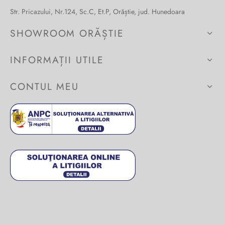
Str. Pricazului, Nr.124, Sc.C, Et.P, Orăștie, jud. Hunedoara
Burglar
SHOWROOM ORĂȘTIE
INFORMAȚII UTILE
CONTUL MEU