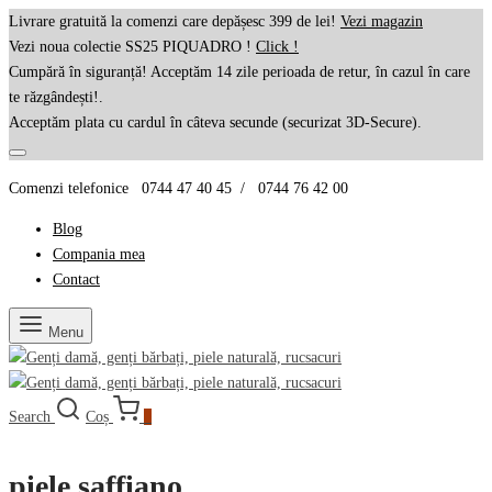
Livrare gratuită la comenzi care depășesc 399 de lei!
Vezi magazin
Vezi noua colectie SS25 PIQUADRO !
Click !
Cumpără în siguranță! Acceptăm 14 zile perioada de retur, în cazul în care
te răzgândești!.
Acceptăm plata cu cardul în câteva secunde (securizat 3D-Secure).
Comenzi telefonice 0744 47 40 45 / 0744 76 42 00
Blog
Compania mea
Contact
Menu
Search
Coș
0
piele saffiano