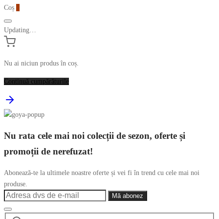
Coș
0
Updating…
Nu ai niciun produs în coș.
Continuă cumpărăturile
Nu rata cele mai noi colecții de sezon, oferte și
promoții de nerefuzat!
Abonează-te la ultimele noastre oferte și vei fi în trend cu cele mai noi
produse.
Caută