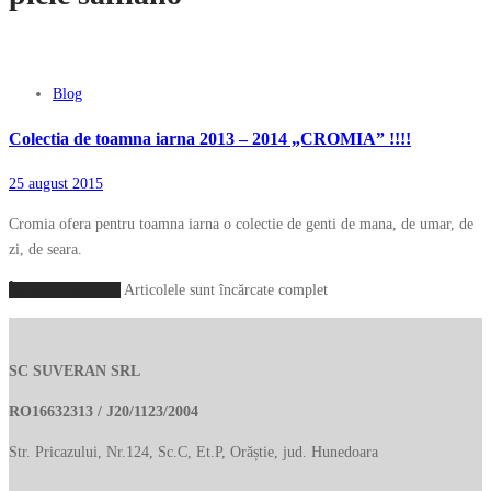
Blog
Colectia de toamna iarna 2013 – 2014 „CROMIA” !!!!
25 august 2015
Cromia ofera pentru toamna iarna o colectie de genti de mana, de umar, de
zi, de seara.
Încarcă mai multe
Articolele sunt încărcate complet
SC SUVERAN SRL
RO16632313 / J20/1123/2004
Str. Pricazului, Nr.124, Sc.C, Et.P, Orăștie, jud. Hunedoara