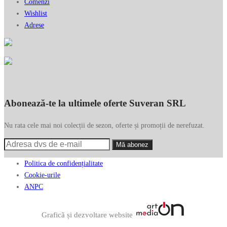
Comenzi
Wishlist
Adrese
Abonează-te la ultimele oferte Suveran SRL
Nu rata cele mai noi colecții de sezon, oferte și promoții de nerefuzat.
Politica de confidențialitate
Cookie-urile
ANPC
Graficã și dezvoltare website