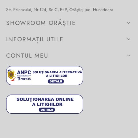
Burglar
Str. Pricazului, Nr.124, Sc.C, Et.P, Orăștie, jud. Hunedoara
SHOWROOM ORĂȘTIE
INFORMAȚII UTILE
CONTUL MEU