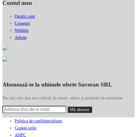
Contul meu
Detalii cont
Comenzi
Wishlist
Adrese
Abonează-te la ultimele oferte Suveran SRL
Nu rata cele mai noi colecții de sezon, oferte și promoții de nerefuzat.
Politica de confidențialitate
Cookie-urile
ANPC