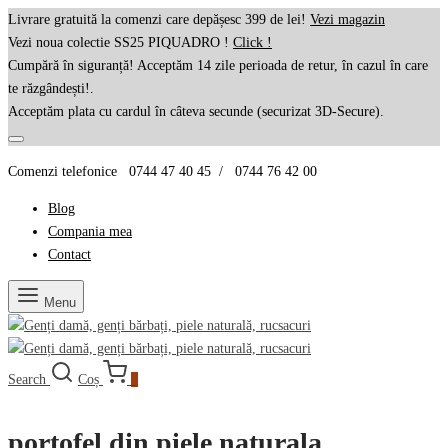
Livrare gratuită la comenzi care depășesc 399 de lei!
Vezi magazin
Vezi noua colectie SS25 PIQUADRO !
Click !
Cumpără în siguranță! Acceptăm 14 zile perioada de retur, în cazul în care
te răzgândești!.
Acceptăm plata cu cardul în câteva secunde (securizat 3D-Secure).
Comenzi telefonice 0744 47 40 45 / 0744 76 42 00
Blog
Compania mea
Contact
Menu
Search
Coș
0
portofel din piele naturala