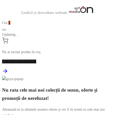
Graficã și dezvoltare website
Coș
0
Updating…
Nu ai niciun produs în coș.
Continuă cumpărăturile
Nu rata cele mai noi colecții de sezon, oferte și
promoții de nerefuzat!
Abonează-te la ultimele noastre oferte și vei fi în trend cu cele mai noi