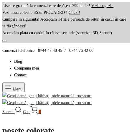
Livrare gratuită la comenzi care depășesc 399 de lei!
Vezi magazin
Vezi noua colectie SS25 PIQUADRO !
Click !
Cumpără în siguranță! Acceptăm 14 zile perioada de retur, în cazul în care
te răzgândești!.
Acceptăm plata cu cardul în câteva secunde (securizat 3D-Secure).
Comenzi telefonice 0744 47 40 45 / 0744 76 42 00
Blog
Compania mea
Contact
Menu
Search
Coș
0
posete colorate