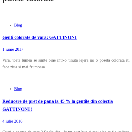
Blog
Genti colorate de vara: GATTINONI
1 iunie 2017
Vara, toata lumea se simte bine intr-o tinuta lejera iar o poseta colorata iti
face ziua si mai frumoasa.
Blog
Reducere de pret de pana la 45 % la gentile din colectia
GATTINONI !
4 iulie 2016