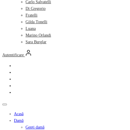
Carlo Salvatelli
Di Gregorio
Fratelli
Gilda Tonelli
Luana
Marino Orlandi
Sara Burglar
Autentificare
Acasă
Damă
Genți damă