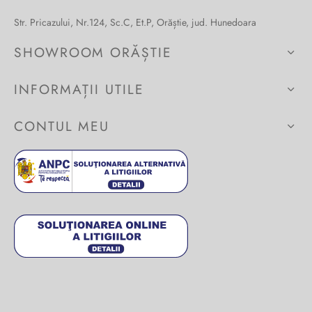
Burglar
Str. Pricazului, Nr.124, Sc.C, Et.P, Orăștie, jud. Hunedoara
SHOWROOM ORĂȘTIE
INFORMAȚII UTILE
CONTUL MEU